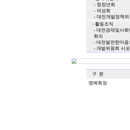
- 청장년회
- 여성회
- 대전개발정책
활동조직
- 대전경제및사회
회의
- 대전발전한마음
- 개발위원회 서
구 분
명예회장