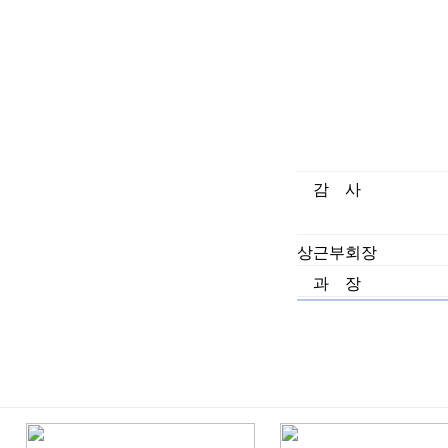
감 사
상근부회장
과 장