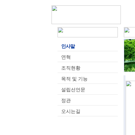
인사말
연혁
조직현황
목적 및 기능
설립선언문
정관
오시는길