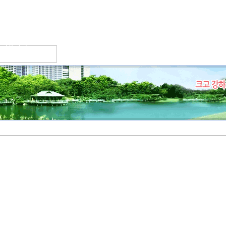
위원회소개
조직 및 회원
주요사업
청장년회
커뮤니티